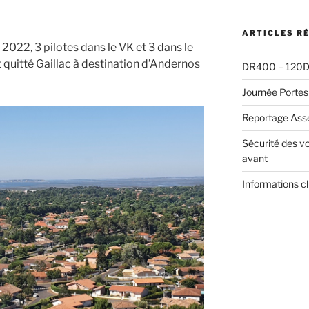
:
ARTICLES R
 2022, 3 pilotes dans le VK et 3 dans le
t quitté Gaillac à destination d’Andernos
DR400 – 120D 
Journée Portes
Reportage Ass
Sécurité des vo
avant
Informations c