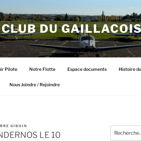
CLUB DU GAILLACOI
ir Pilote
Notre Flotte
Espace documents
Histoire du
Nous Joindre / Rejoindre
ERRE GIBOIN
Recherche
NDERNOS LE 10
pour