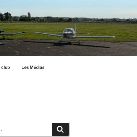
S
 club
Les Médias
Recherche