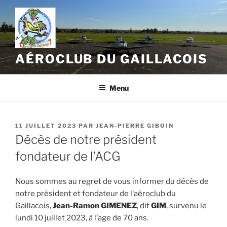
Aller
au
contenu
principal
AÉROCLUB DU GAILLACOIS
Menu
PUBLIÉ
11 JUILLET 2023
PAR
JEAN-PIERRE GIBOIN
LE
Décès de notre président
fondateur de l’ACG
Nous sommes au regret de vous informer du décès de
notre président et fondateur de l’aéroclub du
Gaillacois,
Jean-Ramon GIMENEZ
, dit
GIM
, survenu le
lundi 10 juillet 2023, à l’age de 70 ans.