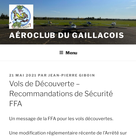
Aller
au
contenu
principal
AÉROCLUB DU GAILLACOIS
Menu
PUBLIÉ
21 MAI 2021
PAR
JEAN-PIERRE GIBOIN
LE
Vols de Découverte –
Recommandations de Sécurité
FFA
Un message de la FFA pour les vols découvertes.
Une modification réglementaire récente de l’Arrêté sur