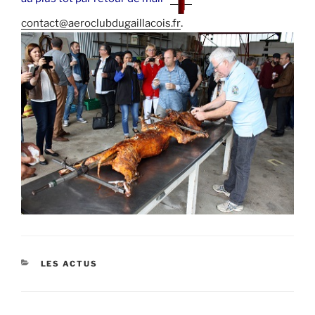
.
contact@aeroclubdugaillacois.fr
CATÉGORIES
LES ACTUS