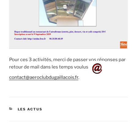
Pour ces 3 activités, merci de passer vos réponses par
retour de mail dans les temps voulus l
contact@aeroclubdugaillacois.fr
.
CATÉGORIES
LES ACTUS