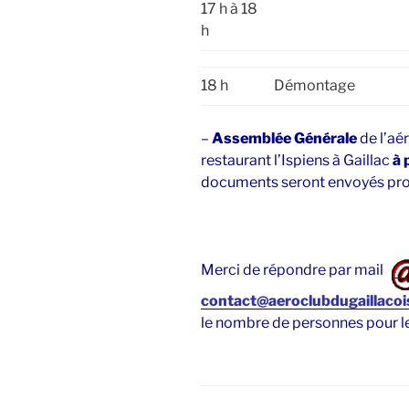
17 h à 18
h
18 h
Démontage
–
Assemblée Générale
de l’aér
restaurant l’Ispiens à Gaillac
à 
documents seront envoyés pr
Merci de répondre par mail
contact@aeroclubdugaillacois
le nombre de personnes pour le 