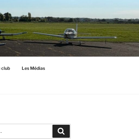
S
 club
Les Médias
Recherche