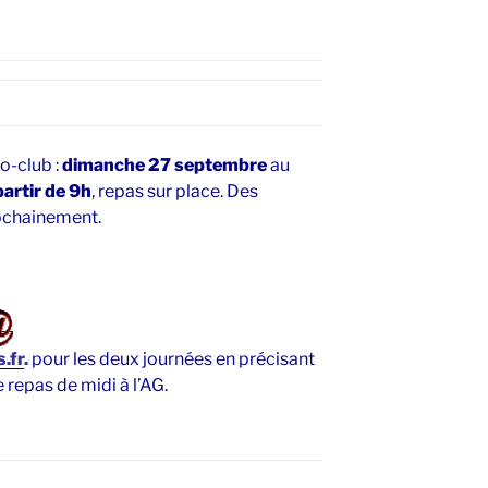
o-club :
dimanche 27 septembre
au
partir de 9h
, repas sur place. Des
ochainement.
.fr
.
pour les deux journées en précisant
repas de midi à l’AG.