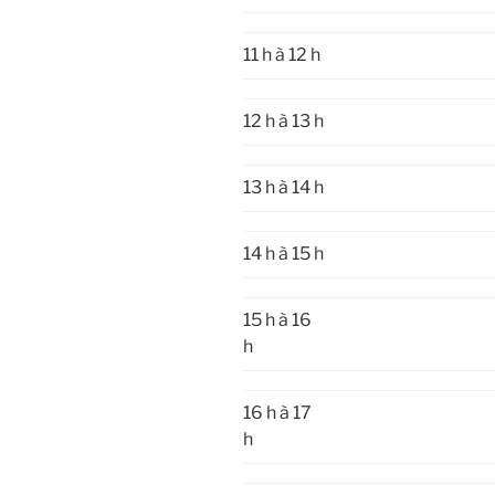
11 h à 12 h
12 h à 13 h
13 h à 14 h
14 h à 15 h
15 h à 16
h
16 h à 17
h