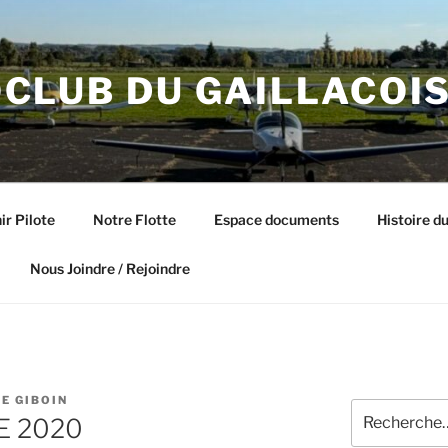
CLUB DU GAILLACOI
ir Pilote
Notre Flotte
Espace documents
Histoire du
Nous Joindre / Rejoindre
E GIBOIN
Recherche
E 2020
pour