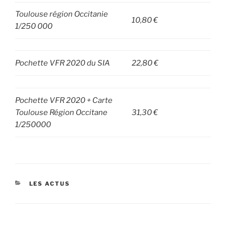
Toulouse région Occitanie
10,80 €
1/250 000
Pochette VFR 2020 du SIA
22,80 €
Pochette VFR 2020 + Carte
Toulouse Région Occitane
31,30 €
1/250000
CATÉGORIES
LES ACTUS