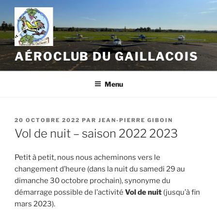
Aller
au
contenu
principal
AÉROCLUB DU GAILLACOIS
Menu
PUBLIÉ
20 OCTOBRE 2022
PAR
JEAN-PIERRE GIBOIN
LE
Vol de nuit – saison 2022 2023
Petit à petit, nous nous acheminons vers le
changement d’heure (dans la nuit du samedi 29 au
dimanche 30 octobre prochain), synonyme du
démarrage possible de l’activité
Vol de nuit
(jusqu’à fin
mars 2023).