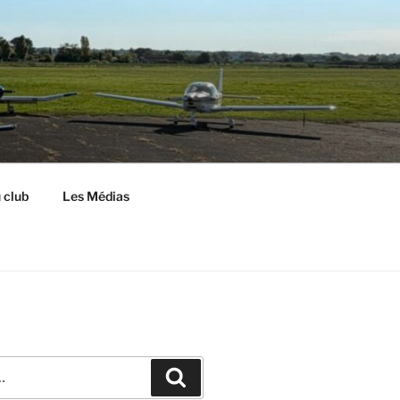
S
 club
Les Médias
Recherche