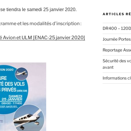
:
e tiendra le samedi 25 janvier 2020.
ARTICLES R
ramme et les modalités d’inscription :
DR400 – 120D 
vé Avion et ULM [ENAC-25 janvier 2020]
Journée Portes
Reportage Ass
Sécurité des vo
avant
Informations c