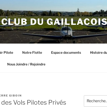
CLUB DU GAILLACOI
ir Pilote
Notre Flotte
Espace documents
Histoire du
Nous Joindre / Rejoindre
ERRE GIBOIN
Recherche
 des Vols Pilotes Privés
pour