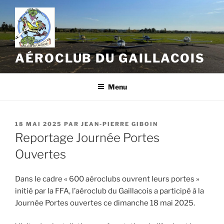
Aller
au
contenu
principal
AÉROCLUB DU GAILLACOIS
Menu
PUBLIÉ
18 MAI 2025
PAR
JEAN-PIERRE GIBOIN
LE
Reportage Journée Portes
Ouvertes
Dans le cadre « 600 aéroclubs ouvrent leurs portes »
initié par la FFA, l’aéroclub du Gaillacois a participé à la
Journée Portes ouvertes ce dimanche 18 mai 2025.