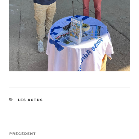
CATÉGORIES
LES ACTUS
Navigation
Article
PRÉCÉDENT