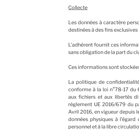
Collecte
Les données à caractère per
destinées à des fins exclusive
L’adhérent fournit ces informa
sans obligation de la part du cl
Ces informations sont stockée
La politique de confidentiali
conforme à la loi n°78-17 du 6
aux fichiers et aux libertés d
règlement UE 2016/679 du pa
Avril 2016, en vigueur depuis l
données physiques à l’égard 
personnel et à la libre circulat