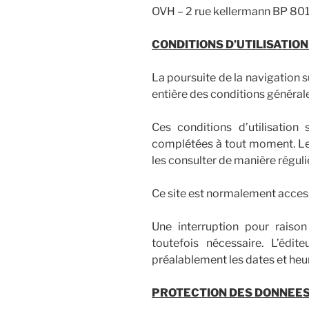
OVH – 2 rue kellermann BP 8
CONDITIONS D’UTILISATION
La poursuite de la navigation su
entière des conditions générales
Ces conditions d’utilisation
complétées à tout moment. Les 
les consulter de manière réguli
Ce site est normalement access
Une interruption pour raiso
toutefois nécessaire. L’édi
préalablement les dates et heur
PROTECTION DES DONNEE