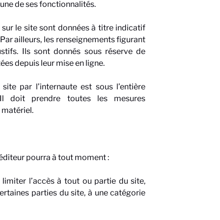
une de ses fonctionnalités.
ur le site sont données à titre indicatif
 Par ailleurs, les renseignements figurant
stifs. Ils sont donnés sous réserve de
es depuis leur mise en ligne.
ite par l’internaute est sous l’entière
. Il doit prendre toutes les mesures
matériel.
l’éditeur pourra à tout moment :
imiter l’accès à tout ou partie du site,
certaines parties du site, à une catégorie