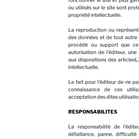
fonctionner le site et plus gé
ou utilisés sur le site sont prot
propriété intellectuelle.
La reproduction ou représentat
des données et de tout autre é
procédé ou support que ce s
autorisation de l’éditeur, u
aux dispositions des articles
intellectuelle.
Le fait pour l’éditeur de ne p
connaissance de ces utili
acceptation des dites utilisati
RESPONSABILITES
La responsabilité de l’édi
défaillance, panne, difficult