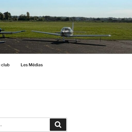
S
 club
Les Médias
Recherche