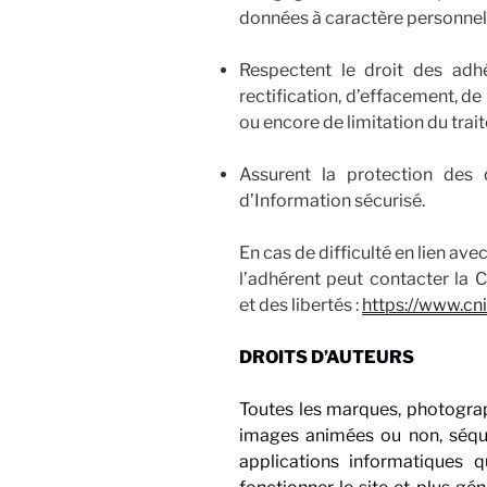
données à caractère personnel
Respectent le droit des adh
rectification, d’effacement, d
ou encore de limitation du tra
Assurent la protection des
d’Information sécurisé.
En cas de difficulté en lien av
l’adhérent peut contacter la 
et des libertés :
https://www.cnil
DROITS D’AUTEURS
Toutes les marques, photograph
images animées ou non, séque
applications informatiques qu