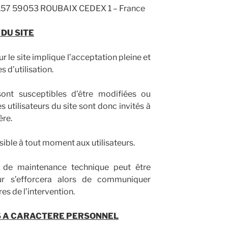
0157 59053 ROUBAIX CEDEX 1 – France
 DU SITE
r le site implique l’acceptation pleine et
 d’utilisation.
 sont susceptibles d’être modifiées ou
utilisateurs du site sont donc invités à
ère.
ible à tout moment aux utilisateurs.
n de maintenance technique peut être
teur s’efforcera alors de communiquer
es de l’intervention.
S A CARACTERE PERSONNEL