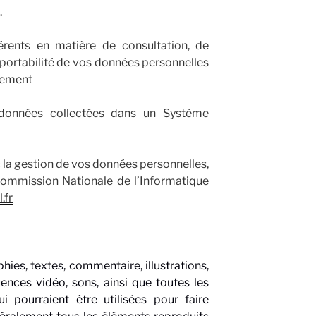
.
érents en matière de consultation, de
e portabilité de vos données personnelles
itement
 données collectées dans un Système
ec la gestion de vos données personnelles,
Commission Nationale de l’Informatique
.fr
ies, textes, commentaire, illustrations,
nces vidéo, sons, ainsi que toutes les
i pourraient être utilisées pour faire