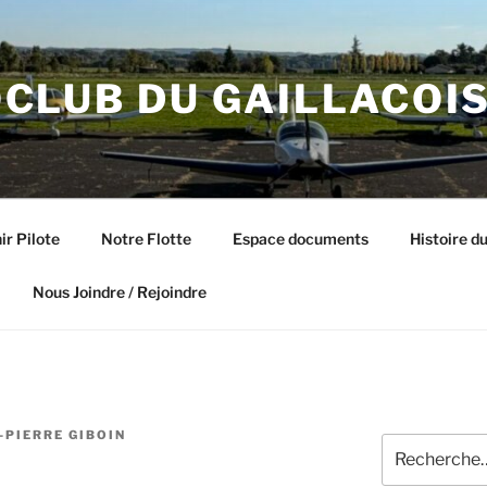
CLUB DU GAILLACOI
ir Pilote
Notre Flotte
Espace documents
Histoire du
Nous Joindre / Rejoindre
-PIERRE GIBOIN
Recherche
pour