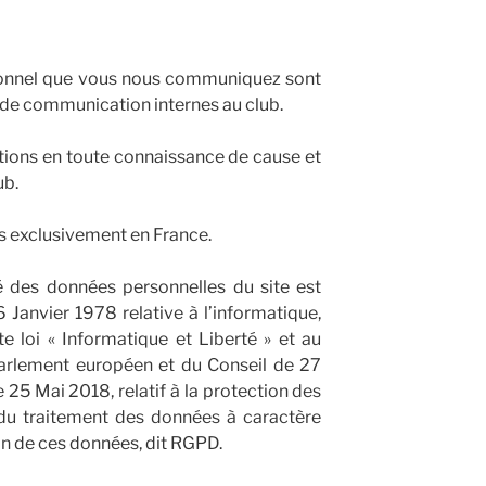
sonnel que vous nous communiquez sont
s de communication internes au club.
tions en toute connaissance de cause et
ub.
s exclusivement en France.
té des données personnelles du site est
 Janvier 1978 relative à l’informatique,
ite loi « Informatique et Liberté » et au
rlement européen et du Conseil de 27
e 25 Mai 2018, relatif à la protection des
du traitement des données à caractère
ion de ces données, dit RGPD.