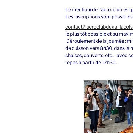
Le méchoui de l’aéro-club est 
Les inscriptions sont possibles
contact@aeroclubdugaillacois.
le plus tôt possible et au max
Déroulement de la journée : mis
de cuisson vers 8h30, dans la m
chaises, couverts, etc… avec ce
repas à partir de 12h30.