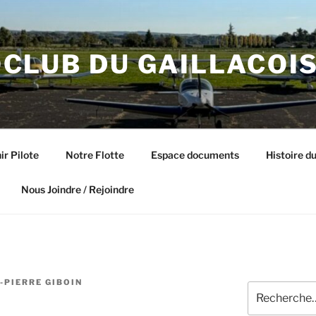
CLUB DU GAILLACOI
ir Pilote
Notre Flotte
Espace documents
Histoire du
Nous Joindre / Rejoindre
-PIERRE GIBOIN
Recherche
pour