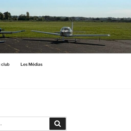
S
 club
Les Médias
Recherche