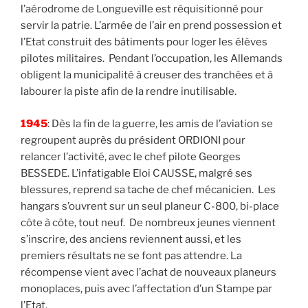
l’aérodrome de Longueville est réquisitionné pour
servir la patrie. L’armée de l’air en prend possession et
l’Etat construit des bâtiments pour loger les élèves
pilotes militaires. Pendant l’occupation, les Allemands
obligent la municipalité à creuser des tranchées et à
labourer la piste afin de la rendre inutilisable.
1945
: Dès la fin de la guerre, les amis de l’aviation se
regroupent auprès du président ORDIONI pour
relancer l’activité, avec le chef pilote Georges
BESSEDE. L’infatigable Eloi CAUSSE, malgré ses
blessures, reprend sa tache de chef mécanicien. Les
hangars s’ouvrent sur un seul planeur C-800, bi-place
côte à côte, tout neuf. De nombreux jeunes viennent
s’inscrire, des anciens reviennent aussi, et les
premiers résultats ne se font pas attendre. La
récompense vient avec l’achat de nouveaux planeurs
monoplaces, puis avec l’affectation d’un Stampe par
l’Etat.