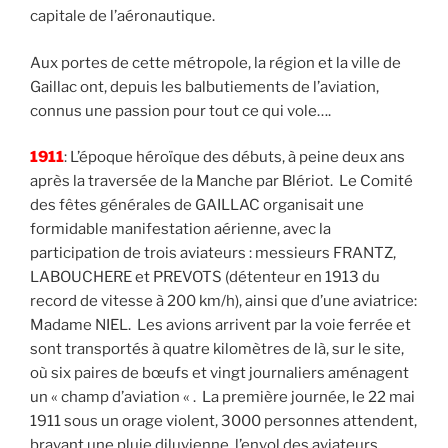
capitale de l’aéronautique.
Aux portes de cette métropole, la région et la ville de
Gaillac ont, depuis les balbutiements de l’aviation,
connus une passion pour tout ce qui vole….
1911
: L’époque héroïque des débuts, à peine deux ans
après la traversée de la Manche par Blériot. Le Comité
des fêtes générales de GAILLAC organisait une
formidable manifestation aérienne, avec la
participation de trois aviateurs : messieurs FRANTZ,
LABOUCHERE et PREVOTS (détenteur en 1913 du
record de vitesse à 200 km/h), ainsi que d’une aviatrice:
Madame NIEL. Les avions arrivent par la voie ferrée et
sont transportés à quatre kilomètres de là, sur le site,
où six paires de bœufs et vingt journaliers aménagent
un « champ d’aviation « . La première journée, le 22 mai
1911 sous un orage violent, 3000 personnes attendent,
bravant une pluie diluvienne, l’envol des aviateurs.