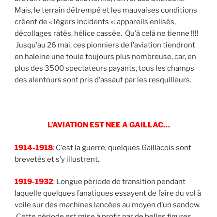
Mais, le terrain détrempé et les mauvaises conditions
créent de « légers incidents »: appareils enlisés,
décollages ratés, hélice cassée. Qu’à celà ne tienne !!!!
Jusqu’au 26 mai, ces pionniers de l’aviation tiendront
en haleine une foule toujours plus nombreuse, car, en
plus des 3500 spectateurs payants, tous les champs
des alentours sont pris d’assaut par les resquilleurs.
L’AVIATION EST NEE A GAILLAC…
1914-1918
: C’est la guerre; quelques Gaillacois sont
brevetés et s’y illustrent.
1919-1932
: Longue période de transition pendant
laquelle quelques fanatiques essayent de faire du vol à
voile sur des machines lancées au moyen d’un sandow.
Cette période est mise à profit par de belles figures