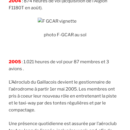
2004
: 874 heures de vol (acquisition de l’Aiglon
F1180T en août).
photo F-GCAR au sol
2005
: 1.021 heures de vol pour 87 membres et 3
avions .
L’Aéroclub du Gaillacois devient le gestionnaire de
l’aérodrome à partir 1er mai 2005. Les membres ont
pris à coeur leur nouveau rôle en entretenant la piste
et le taxi-way par des tontes régulières et par le
compactage.
Une présence quotidienne est assurée par l’aéroclub