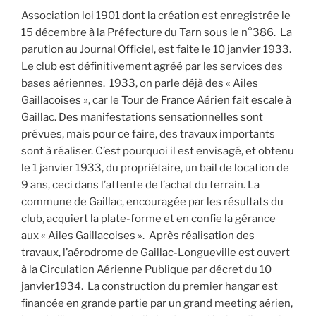
Association loi 1901 dont la création est enregistrée le
15 décembre à la Préfecture du Tarn sous le n°386. La
parution au Journal Officiel, est faite le 10 janvier 1933.
Le club est définitivement agréé par les services des
bases aériennes. 1933, on parle déjà des « Ailes
Gaillacoises », car le Tour de France Aérien fait escale à
Gaillac. Des manifestations sensationnelles sont
prévues, mais pour ce faire, des travaux importants
sont à réaliser. C’est pourquoi il est envisagé, et obtenu
le 1 janvier 1933, du propriétaire, un bail de location de
9 ans, ceci dans l’attente de l’achat du terrain. La
commune de Gaillac, encouragée par les résultats du
club, acquiert la plate-forme et en confie la gérance
aux « Ailes Gaillacoises ». Après réalisation des
travaux, l’aérodrome de Gaillac-Longueville est ouvert
à la Circulation Aérienne Publique par décret du 10
janvier1934. La construction du premier hangar est
financée en grande partie par un grand meeting aérien,