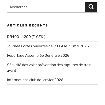
Recherche
Recher
pour
:
ARTICLES RÉCENTS
DR400 – 120D (F-GEKI)
Journée Portes ouvertes de la FFA le 23 mai 2026
Reportage Assemblée Générale 2026
Sécurité des vols : prévention des ruptures de train
avant
Informations club de Janvier 2026