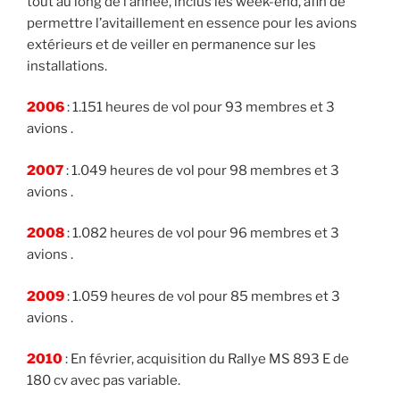
tout au long de l’année, inclus les week-end, afin de
permettre l’avitaillement en essence pour les avions
extérieurs et de veiller en permanence sur les
installations.
2006
: 1.151 heures de vol pour 93 membres et 3
avions .
2007
: 1.049 heures de vol pour 98 membres et 3
avions .
2008
: 1.082 heures de vol pour 96 membres et 3
avions .
2009
: 1.059 heures de vol pour 85 membres et 3
avions .
2010
: En février, acquisition du Rallye MS 893 E de
180 cv avec pas variable.