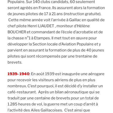
Populaire. Sur 140 clubs candidats, 60 seulement
seront agréés en France. Ils assurent alors la formation
de jeunes pilotes de 17 à 21 ans (instruction gratuite).
Cette même année voit l’arrivée à Gaillac en qualité de
chef pilote Henri LIAUDET , moniteur d’Hélène
BOUCHER et commandant de l’école d’acrobatie et de
la chasse n°1 à Etampes. Il met tout en œuvre pour
développer la Section locale d’Aviation Populaire et y
parvient en assurant la formation de plus de 40 jeunes
pilotes qui sont récompensés par une trentaine de
brevets.
1939- 1940
: En août 1939 est inaugurée une aérogare
pour recevoir les visiteurs aériens de plus en plus
nombreux. C’est pourquoi, il est décidé d’y installer un
café-restaurant. Après un bilan aéronautique qui se
traduit par une centaine de brevets pour un total de
1.285 heures de vol, la guerre met un coup d’arrêt à
l’activité des Ailes Gaillacoises. C’est ainsi que