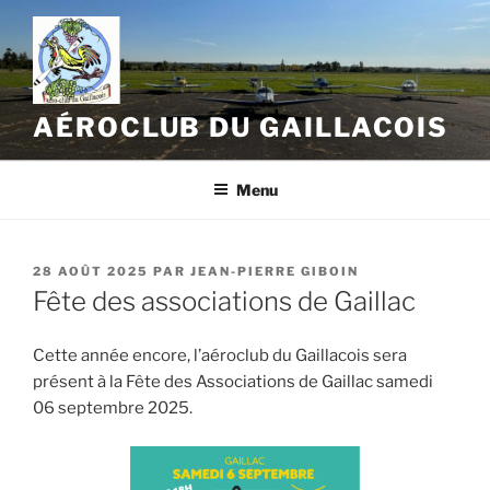
Aller
au
contenu
principal
AÉROCLUB DU GAILLACOIS
Menu
PUBLIÉ
28 AOÛT 2025
PAR
JEAN-PIERRE GIBOIN
LE
Fête des associations de Gaillac
Cette année encore, l’aéroclub du Gaillacois sera
présent à la Fête des Associations de Gaillac samedi
06 septembre 2025.