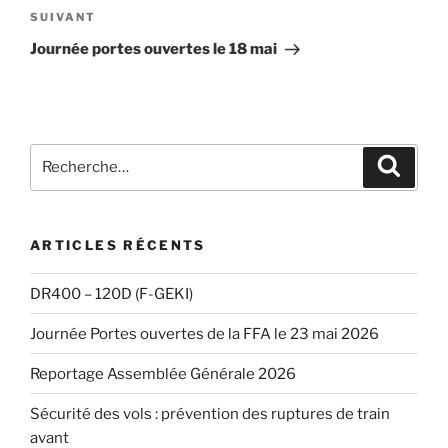
Article
SUIVANT
suivant
Journée portes ouvertes le 18 mai
Recherche
Recher
pour
:
ARTICLES RÉCENTS
DR400 – 120D (F-GEKI)
Journée Portes ouvertes de la FFA le 23 mai 2026
Reportage Assemblée Générale 2026
Sécurité des vols : prévention des ruptures de train
avant