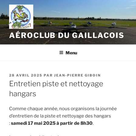
Aller
au
contenu
principal
AÉROCLUB DU GAILLACOIS
Menu
PUBLIÉ
28 AVRIL 2025
PAR
JEAN-PIERRE GIBOIN
LE
Entretien piste et nettoyage
hangars
Comme chaque année, nous organisons la journée
d’entretien de la piste et nettoyage des hangars
:
samedi 17 mai 2025 à partir de 8h30
.