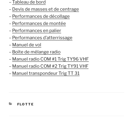
–
Tableau de bord
–
Devis de masses et de centrage
–
Performances de décollage
–
Performances de montée
–
Performances en palier
–
Performances d’atterrissage
–
Manuel de vol
–
Boîte de mélange radio
–
Manuel radio COM #1 Trig TY96 VHF
–
Manuel radio COM #2 Trig TY91 VHF
–
Manuel transpondeur Trig TT 31
CATÉGORIES
FLOTTE