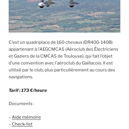
C’est un quadriplace de 160 chevaux (DR400-140B)
appartenant à l’AEGCMCAS (Aéroclub des Électriciens
et Gaziers de la CMCAS de Toulouse), qui fait l’objet
d’une convention avec l’aéroclub du Gaillacois. Il est
utilisé par le club, plus particulièrement au cours des
navigations.
Tarif : 173 €/heure
Documents :
–
Aide mémoire
–
Check-list