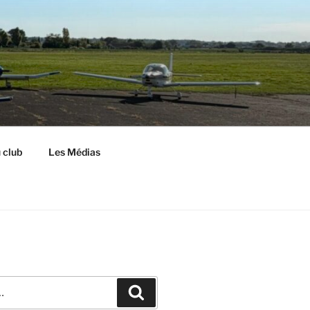
S
 club
Les Médias
Recherche