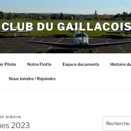
CLUB DU GAILLACOI
ir Pilote
Notre Flotte
Espace documents
Histoire du
Nous Joindre / Rejoindre
RE GIBOIN
Recherche
ues 2023
pour