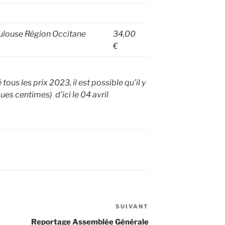
ulouse Région Occitane
34,00
€
ous les prix 2023, il est possible qu’il y
ues centimes) d’ici le 04 avril
SUIVANT
Article
suivant
Reportage Assemblée Générale