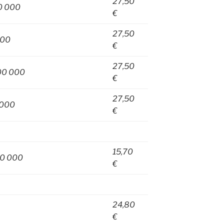
27,50
00 000
€
27,50
000
€
27,50
500 000
€
27,50
 000
€
15,70
50 000
€
24,80
€