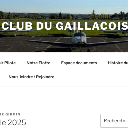
CLUB DU GAILLACOI
ir Pilote
Notre Flotte
Espace documents
Histoire du
Nous Joindre / Rejoindre
RE GIBOIN
Recherche
le 2025
pour