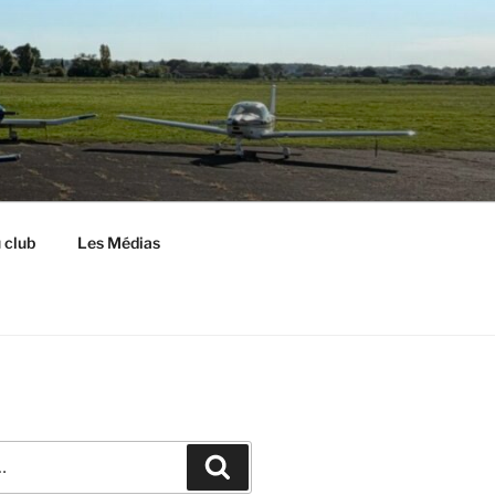
S
 club
Les Médias
Recherche