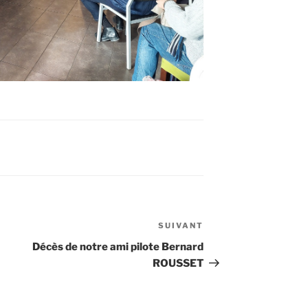
SUIVANT
Article
suivant
Décès de notre ami pilote Bernard
ROUSSET