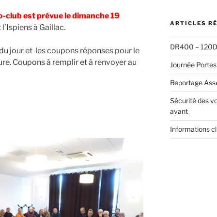
:
o-club est prévue le
dimanche 19
ARTICLES R
l’Ispiens à Gaillac.
DR400 – 120D 
u jour et les coupons réponses pour le
ture. Coupons à remplir et à renvoyer au
Journée Portes
Reportage Ass
Sécurité des vo
avant
Informations c