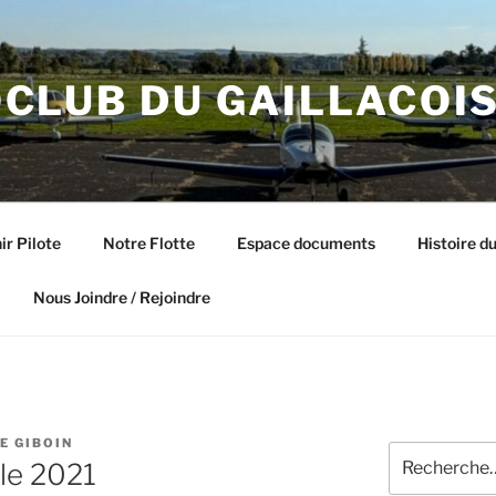
CLUB DU GAILLACOI
ir Pilote
Notre Flotte
Espace documents
Histoire du
Nous Joindre / Rejoindre
E GIBOIN
Recherche
le 2021
pour