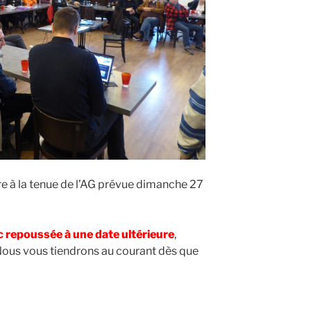
e à la tenue de l’AG prévue dimanche 27
 repoussée à une date ultérieure
,
ous vous tiendrons au courant dès que