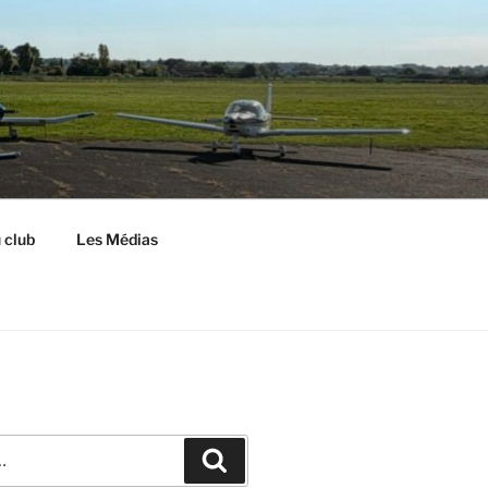
S
 club
Les Médias
Recherche