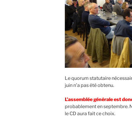
Le quorum statutaire nécessair
juin n’a pas été obtenu.
L’assemblée générale est donc
probablement en septembre. N
le CD aura fait ce choix.