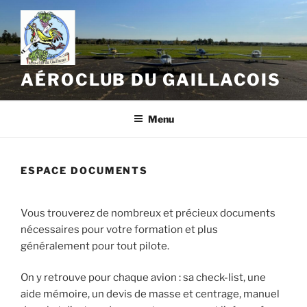
Aller
au
contenu
principal
AÉROCLUB DU GAILLACOIS
Menu
ESPACE DOCUMENTS
Vous trouverez de nombreux et précieux documents
nécessaires pour votre formation et plus
généralement pour tout pilote.
On y retrouve pour chaque avion : sa check-list, une
aide mémoire, un devis de masse et centrage, manuel