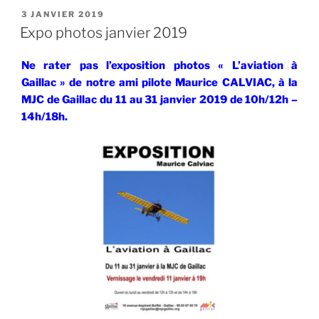
PUBLIÉ
3 JANVIER 2019
LE
Expo photos janvier 2019
Ne rater pas l’exposition photos « L’aviation à
Gaillac » de notre ami pilote Maurice CALVIAC, à la
MJC de Gaillac du 11 au 31 janvier 2019 de 10h/12h –
14h/18h.