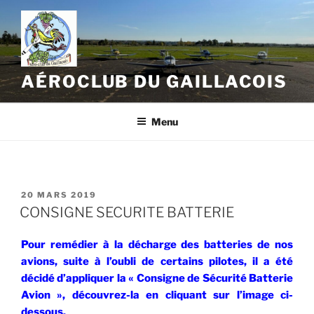
Aller
au
contenu
principal
AÉROCLUB DU GAILLACOIS
Menu
PUBLIÉ
20 MARS 2019
LE
CONSIGNE SECURITE BATTERIE
Pour remédier à la décharge des batteries de nos
avions, suite à l’oubli de certains pilotes, il a été
décidé d’appliquer la « Consigne de Sécurité Batterie
Avion », découvrez-la en cliquant sur l’image ci-
dessous.