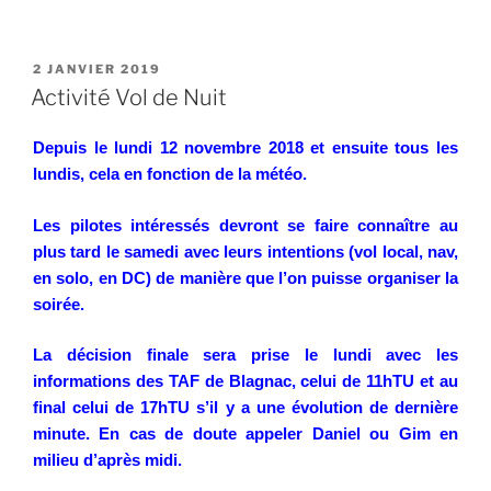
PUBLIÉ
2 JANVIER 2019
LE
Activité Vol de Nuit
Depuis le lundi 12 novembre 2018 et ensuite tous les
lundis, cela en fonction de la météo.
Les pilotes intéressés devront se faire connaître au
plus tard le samedi avec leurs intentions (vol local, nav,
en solo, en DC) de manière que l’on puisse organiser la
soirée.
La décision finale sera prise le lundi avec les
informations des TAF de Blagnac, celui de 11hTU et au
final celui de 17hTU s’il y a une évolution de dernière
minute. En cas de doute appeler Daniel ou Gim en
milieu d’après midi.