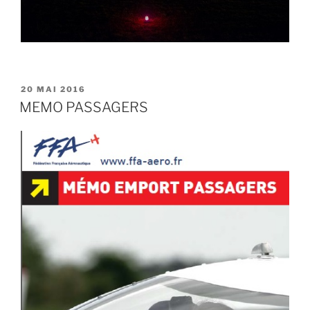
PUBLIÉ
20 MAI 2016
LE
MEMO PASSAGERS