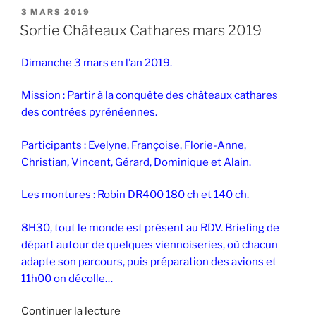
PUBLIÉ
3 MARS 2019
LE
Sortie Châteaux Cathares mars 2019
Dimanche 3 mars en l’an 2019.
Mission : Partir à la conquête des châteaux cathares
des contrées pyrénéennes.
Participants : Evelyne, Françoise, Florie-Anne,
Christian, Vincent, Gérard, Dominique et Alain.
Les montures : Robin DR400 180 ch et 140 ch.
8H30, tout le monde est présent au RDV. Briefing de
départ autour de quelques viennoiseries, où chacun
adapte son parcours, puis préparation des avions et
11h00 on décolle…
de
Continuer la lecture