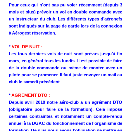
Pour ceux qui n’ont pas pu voler récemment (depuis 3
mois et plus) prévoir un vol en double commande avec
un instructeur du club. Les différents types d’aéronefs
sont indiqués sur la page de garde lors de la connexion
à Aérogest réservation.
*
VOL DE NUIT :
Les tous derniers vols de nuit sont prévus jusqu’à fin
mars, en général tous les lundis. Il est possible de faire
de la double commande ou même de monter avec un
pilote pour se promener. Il faut juste envoyer un mail au
club le samedi précédent.
*
AGREMENT DTO :
Depuis avril 2018 notre aéro-club a un agrément DTO
(obligatoire pour faire de la formation). Cela impose
certaines contraintes et notamment un compte-rendu
annuel à la DGAC du fonctionnement de l’organisme de
formation. De plus nous avons l’obligation de mettre en