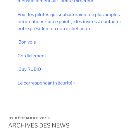
mensuellement au Comité Directeur.
Pour les pilotes qui souhaiteraient de plus amples
informations sur ce point, je les invites à contacter
notre président ou notre chef pilote.
Bon vols
Cordialement
Guy RUBIO
Le correspondant sécurité »
PUBLIÉ
31 DÉCEMBRE 2015
LE
ARCHIVES DES NEWS