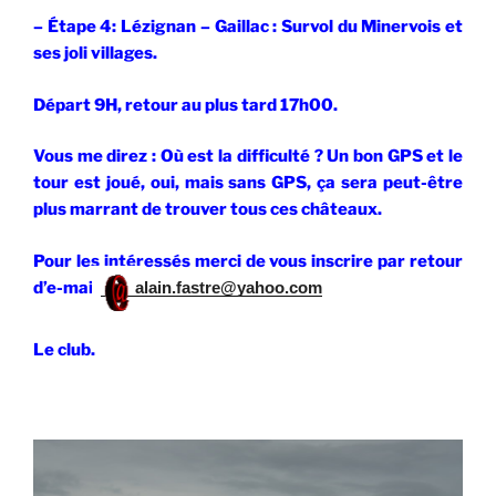
– Étape 4: Lézignan – Gaillac : Survol du Minervois et
ses joli villages.
Départ 9H, retour au plus tard 17h00.
Vous me direz : Où est la difficulté ? Un bon GPS et le
tour est joué, oui, mais sans GPS, ça sera peut-être
plus marrant de trouver tous ces châteaux.
Pour les intéressés merci de vous inscrire par retour
d’e-mail
alain.fastre@yahoo.com
Le club.