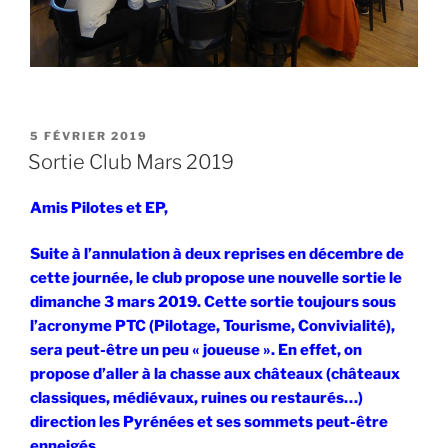
PUBLIÉ
5 FÉVRIER 2019
LE
Sortie Club Mars 2019
Amis Pilotes et EP,
Suite à l’annulation à deux reprises en décembre de
cette journée, le club propose une nouvelle sortie le
dimanche 3 mars 2019. Cette sortie toujours sous
l’acronyme PTC (Pilotage, Tourisme, Convivialité),
sera peut-être un peu « joueuse ». En effet, on
propose d’aller à la chasse aux châteaux (châteaux
classiques, médiévaux, ruines ou restaurés…)
direction les Pyrénées et ses sommets peut-être
enneigés.