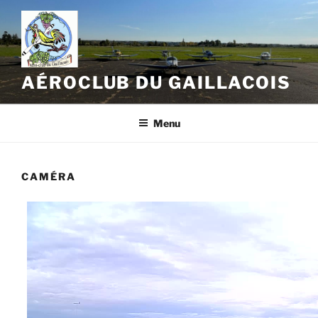
Aller
au
contenu
principal
AÉROCLUB DU GAILLACOIS
Menu
CAMÉRA