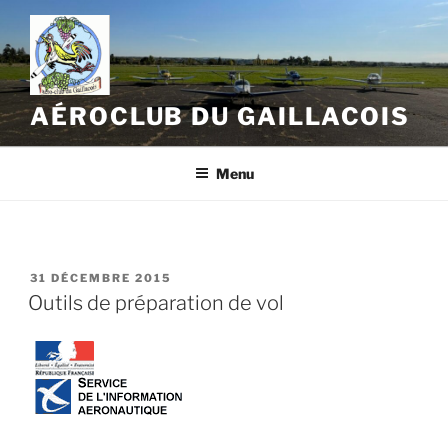
Aller
au
contenu
principal
AÉROCLUB DU GAILLACOIS
Menu
PUBLIÉ
31 DÉCEMBRE 2015
LE
Outils de préparation de vol