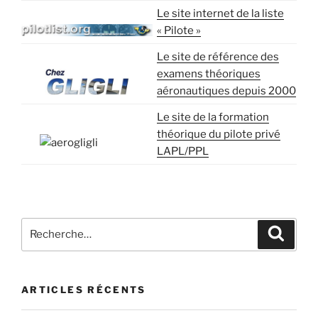
Le site internet de la liste
« Pilote »
Le site de référence des
examens théoriques
aéronautiques depuis 2000
Le site de la formation
théorique du pilote privé
LAPL/PPL
Recherche
Recher
pour
:
ARTICLES RÉCENTS