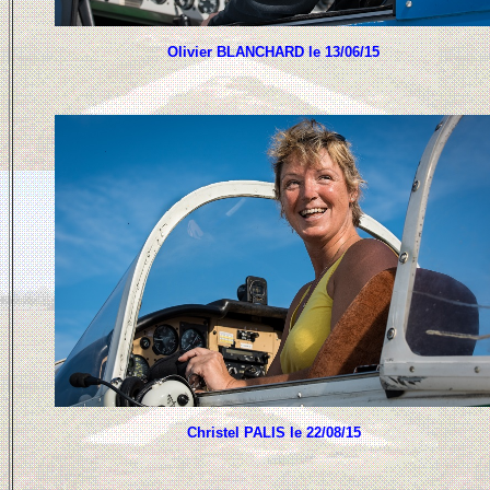
Olivier BLANCHARD le 13/06/15
Christel PALIS le 22/08/15