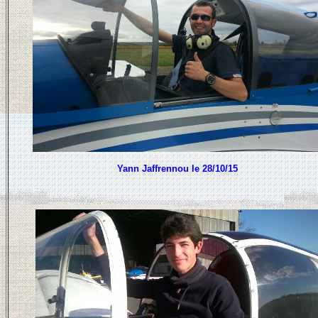
Yann Jaffrennou le 28/10/15