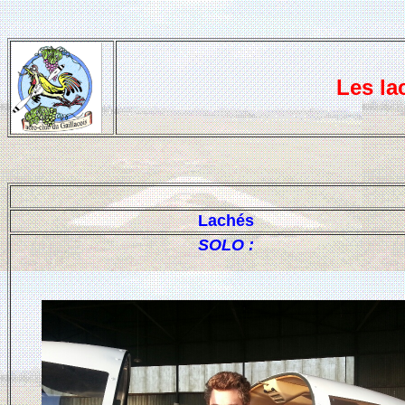
Les la
Lachés
SOLO :