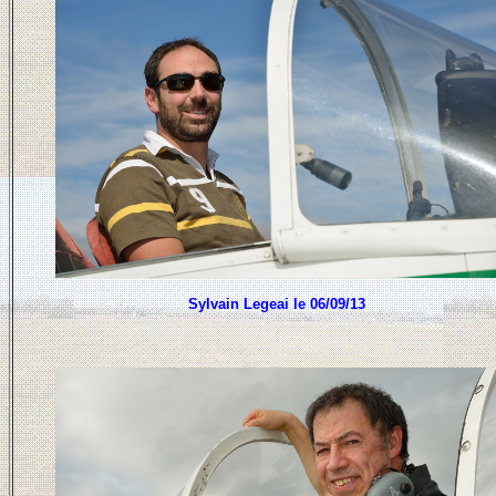
Sylvain Legeai le 06/09/13