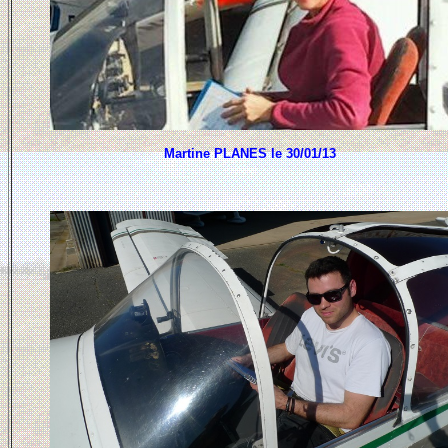
Martine PLANES le 30/01/13