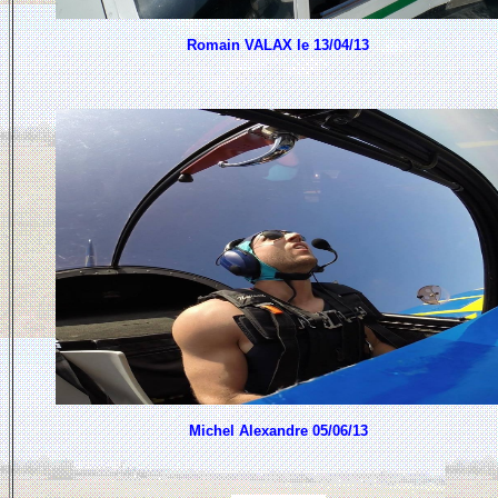
Romain VALAX le 13/04/13
Michel Alexandre 05/06/13