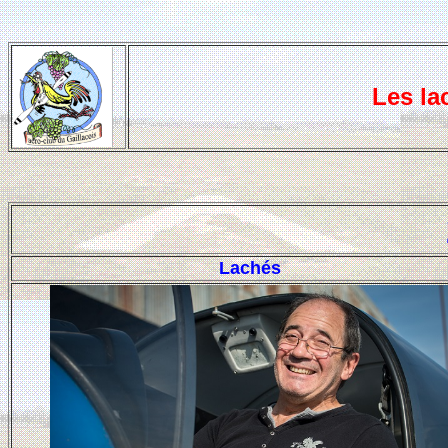
Les la
Lachés