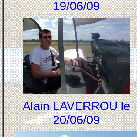
19/06/09
Alain LAVERROU le
20/06/09