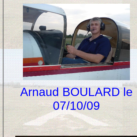
Arnaud BOULARD le
07/10/09