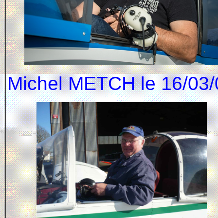
Michel METCH le 16/03/