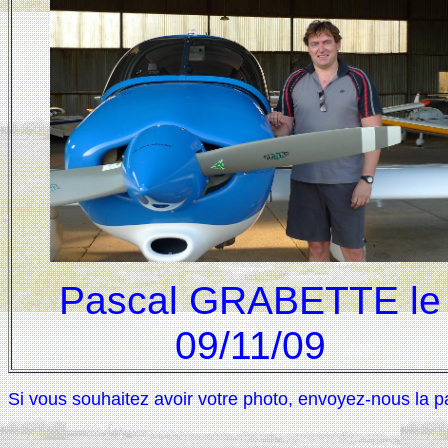
Pascal GRABETTE le
09/11/09
Si vous souhaitez avoir votre photo, envoyez-nous la p